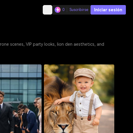
Iniciar sesión
0
Suscribirse
rone scenes, VIP party looks, lion den aesthetics, and