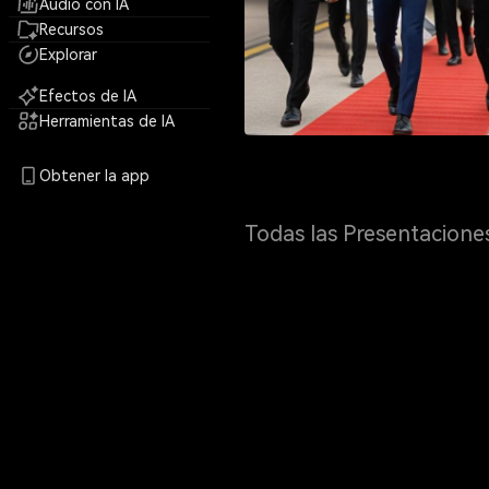
Audio con IA
Recursos
Explorar
Efectos de IA
Herramientas de IA
Obtener la app
Todas las Presentacione