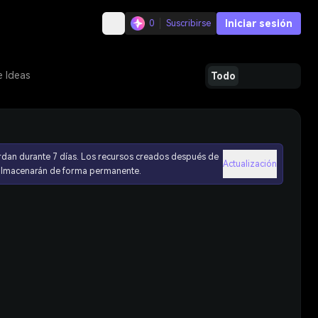
Iniciar sesión
0
Suscribirse
e Ideas
Todo
rdan durante 7 días. Los recursos creados después de
Actualización
 almacenarán de forma permanente.