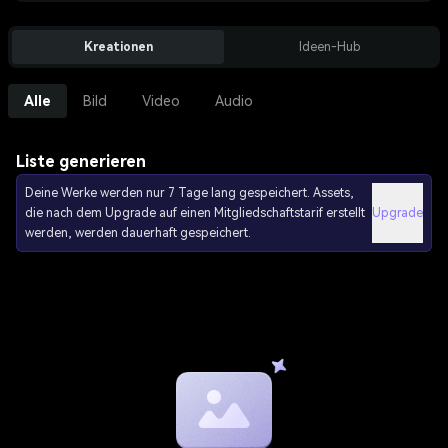
Kreationen
Ideen-Hub
Alle
Bild
Video
Audio
Liste generieren
Deine Werke werden nur 7 Tage lang gespeichert. Assets,
die nach dem Upgrade auf einen Mitgliedschaftstarif erstellt
Upgrade
werden, werden dauerhaft gespeichert.