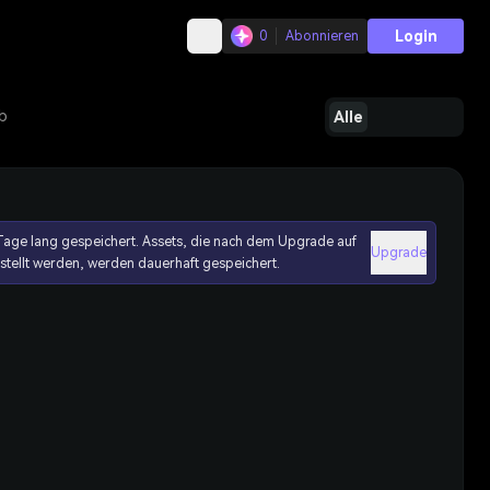
Login
0
Abonnieren
b
Alle
age lang gespeichert. Assets, die nach dem Upgrade auf
Upgrade
erstellt werden, werden dauerhaft gespeichert.