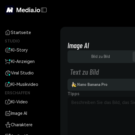
Startseite
STUDIO
Image AI
KI-Story
Bild zu Bild
KI-Anzeigen
Text zu Bild
Viral Studio
KI-Musikvideo
Nano Banana Pro
ERSCHAFFEN
Tipps
KI-Video
Image AI
Charaktere