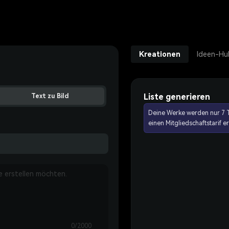
Kreationen
Ideen-Hu
Liste generieren
Text zu Bild
Deine Werke werden nur 7 T
einen Mitgliedschaftstarif 
0/2000