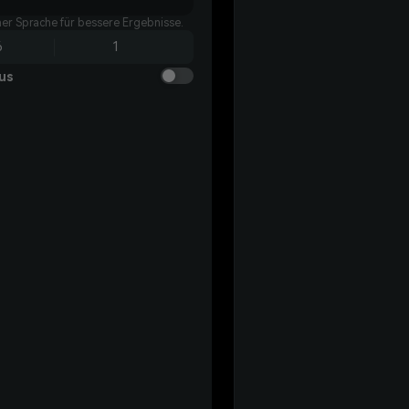
her Sprache für bessere Ergebnisse.
6
1
us