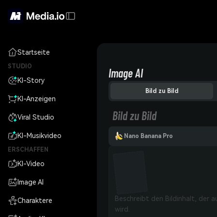
Startseite
STUDIO
Image AI
KI-Story
Bild zu Bild
KI-Anzeigen
Bild zu Bild
Viral Studio
KI-Musikvideo
Nano Banana Pro
ERSCHAFFEN
KI-Video
Image AI
Charaktere