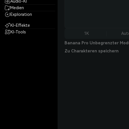
Audio-KI
Medien
Exploration
KI-Effekte
KI-Tools
1K
Aut
Banana Pro Unbegrenzter Mod
Zu Charakteren speichern