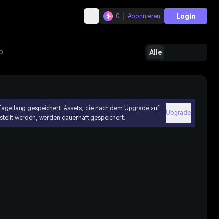
Login
0
Abonnieren
b
Alle
age lang gespeichert. Assets, die nach dem Upgrade auf
Upgrade
erstellt werden, werden dauerhaft gespeichert.