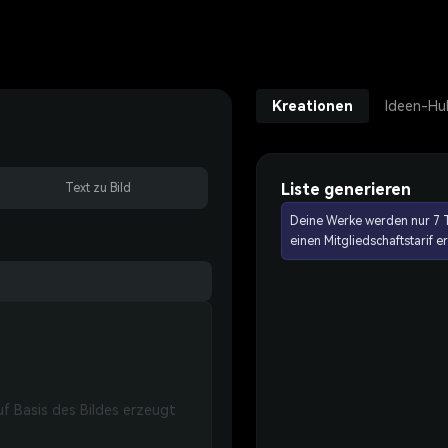
Kreationen
Ideen-Hu
Liste generieren
Text zu Bild
Deine Werke werden nur 7 T
einen Mitgliedschaftstarif 