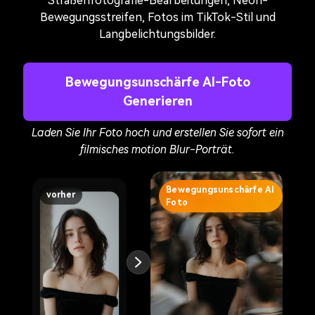
Straßenfotografie-Bearbeitungen, Neon-
Bewegungsstreifen, Fotos im TikTok-Stil und
Langbelichtungsbilder.
Bewegungsunschärfe AI-Foto
Generieren
Laden Sie Ihr Foto hoch und erstellen Sie sofort ein
filmisches motion Blur-Porträt.
Bewegungsunschärfe AI
vorher
Foto