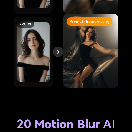
Prompt-Bearbeitung
vorher
20 Motion Blur AI