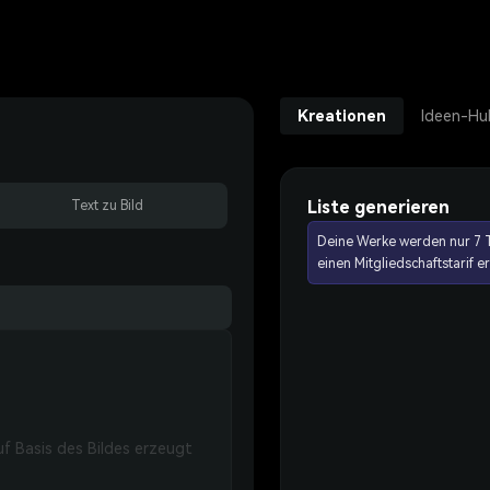
Kreationen
Ideen-Hu
Liste generieren
Text zu Bild
Deine Werke werden nur 7 T
einen Mitgliedschaftstarif 