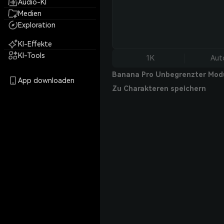
Audio-KI
Medien
Exploration
KI-Effekte
KI-Tools
1K
Aut
Banana Pro Unbegrenzter Mod
App downloaden
Zu Charakteren speichern