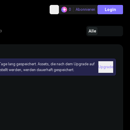
Login
0
Abonnieren
b
Alle
age lang gespeichert. Assets, die nach dem Upgrade auf
Upgrade
erstellt werden, werden dauerhaft gespeichert.