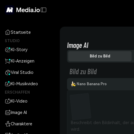
Startseite
STUDIO
Image AI
KI-Story
Bild zu Bild
KI-Anzeigen
Bild zu Bild
Viral Studio
KI-Musikvideo
Nano Banana Pro
ERSCHAFFEN
KI-Video
Image AI
Charaktere