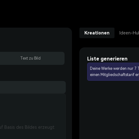
Kreationen
Ideen-Hu
Liste generieren
Text zu Bild
Deine Werke werden nur 7 T
einen Mitgliedschaftstarif 