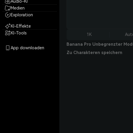
Audio-KI
Medien
Exploration
KI-Effekte
KI-Tools
1K
Aut
Banana Pro Unbegrenzter Mod
App downloaden
Zu Charakteren speichern