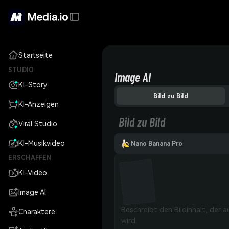
Startseite
STUDIO
Image AI
KI-Story
Bild zu Bild
KI-Anzeigen
Bild zu Bild
Viral Studio
KI-Musikvideo
Nano Banana Pro
ERSCHAFFEN
KI-Video
Image AI
Charaktere