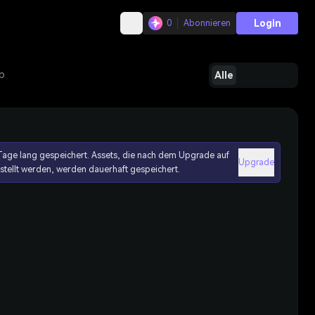
Login
0
Abonnieren
b
Alle
age lang gespeichert. Assets, die nach dem Upgrade auf
Upgrade
erstellt werden, werden dauerhaft gespeichert.