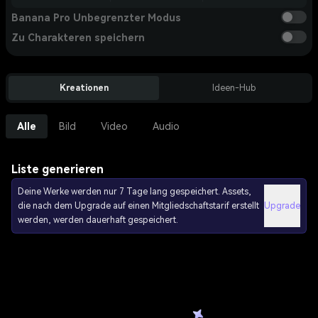
Banana Pro Unbegrenzter Modus
Zu Charakteren speichern
Kreationen
Ideen-Hub
Alle
Bild
Video
Audio
Liste generieren
Deine Werke werden nur 7 Tage lang gespeichert. Assets,
die nach dem Upgrade auf einen Mitgliedschaftstarif erstellt
Upgrade
werden, werden dauerhaft gespeichert.