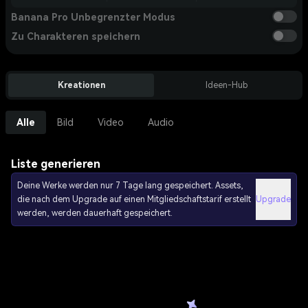
Banana Pro Unbegrenzter Modus
Zu Charakteren speichern
Kreationen
Ideen-Hub
Alle
Bild
Video
Audio
Liste generieren
Deine Werke werden nur 7 Tage lang gespeichert. Assets,
die nach dem Upgrade auf einen Mitgliedschaftstarif erstellt
Upgrade
werden, werden dauerhaft gespeichert.