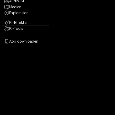
Audio-KI
Medien
Exploration
KI-Effekte
KI-Tools
App downloaden