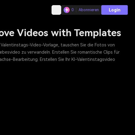
Login
0
Abonnieren
Love Videos with Templates
e Valentinstags-Video-Vorlage, tauschen Sie die Fotos von
iebesvideo zu verwandeln. Erstellen Sie romantische Clips für
hse-Bearbeitung. Erstellen Sie Ihr KI-Valentinstagsvideo