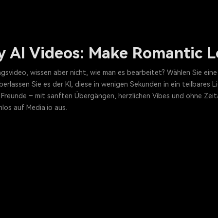
ay AI Videos: Make Romantic 
agsvideo, wissen aber nicht, wie man es bearbeitet? Wählen Sie ein
berlassen Sie es der KI, diese in wenigen Sekunden in ein teilbares L
Freunde – mit sanften Übergängen, herzlichen Vibes und ohne Zeitac
los auf Media.io aus.