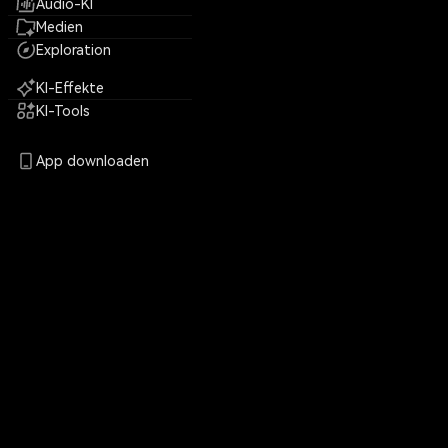
Audio-KI
Medien
Exploration
KI-Effekte
KI-Tools
App downloaden