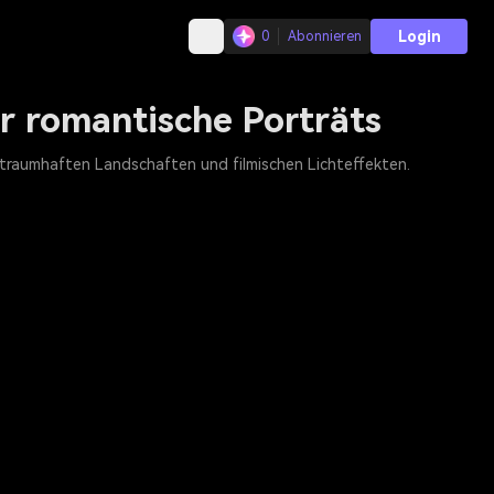
Login
0
Abonnieren
r romantische Porträts
traumhaften Landschaften und filmischen Lichteffekten.