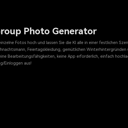
Group Photo Generator
zelne Fotos hoch und lassen Sie die KI alle in einer festlichen Szen
achtsmann, Feiertagskleidung, gemütlichen Winterhintergründen un
e Bearbeitungsfähigkeiten, keine App erforderlich, einfach hochlade
g/Einloggen aus!