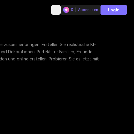
Login
0
Abonnieren
e zusammenbringen. Erstellen Sie realistische KI-
d Dekorationen. Perfekt für Familien, Freunde,
n und online erstellen. Probieren Sie es jetzt mit