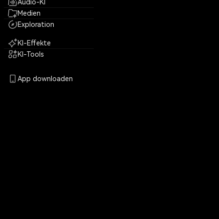
Audio-KI
Medien
Exploration
KI-Effekte
KI-Tools
App downloaden