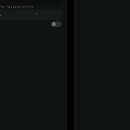
melhores resultados.
6
1