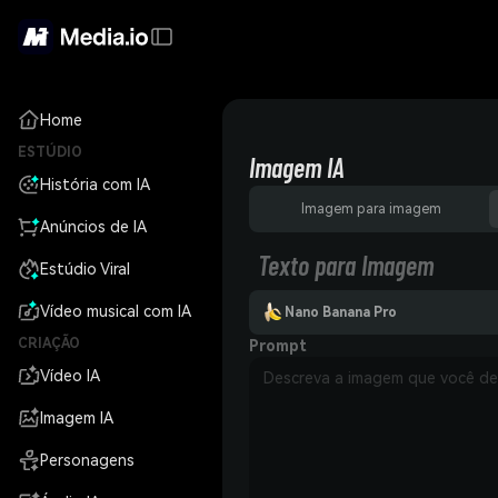
Home
ESTÚDIO
Imagem IA
História com IA
Imagem para imagem
Anúncios de IA
Texto para Imagem
Estúdio Viral
Vídeo musical com IA
Nano Banana Pro
CRIAÇÃO
Prompt
Vídeo IA
Imagem IA
Personagens