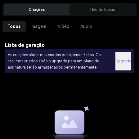
Criações
Hub de Ideias
Todos
Imagem
Vídeo
Áudio
Lista de geração
As criações são armazenadas por apenas 7 dias. Os
recursos criados após o upgrade para um plano de
Upgrade
assinatura serão armazenados permanentemente.