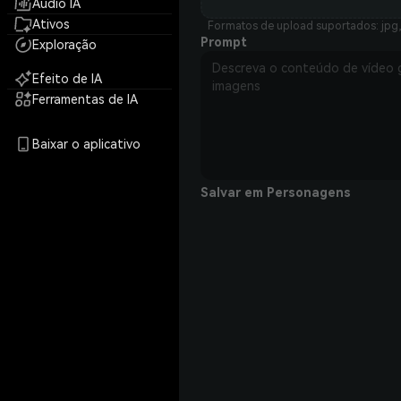
Áudio IA
Ativos
Formatos de upload suportados: jpg,
Prompt
Exploração
Efeito de IA
Ferramentas de IA
Baixar o aplicativo
Salvar em Personagens