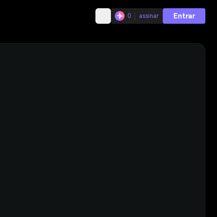
Entrar
0
assinar