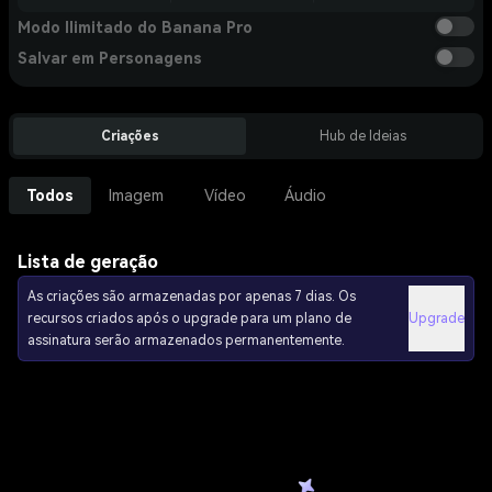
Modo Ilimitado do Banana Pro
Salvar em Personagens
Criações
Hub de Ideias
Todos
Imagem
Vídeo
Áudio
Lista de geração
As criações são armazenadas por apenas 7 dias. Os
recursos criados após o upgrade para um plano de
Upgrade
assinatura serão armazenados permanentemente.