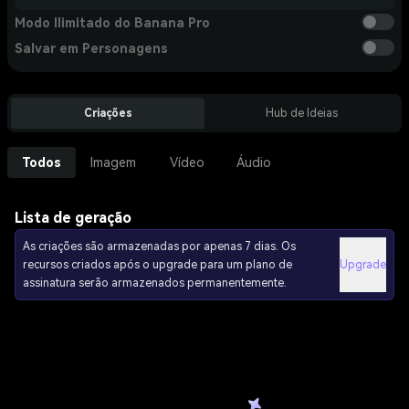
Modo Ilimitado do Banana Pro
Salvar em Personagens
Criações
Hub de Ideias
Todos
Imagem
Vídeo
Áudio
Lista de geração
As criações são armazenadas por apenas 7 dias. Os
recursos criados após o upgrade para um plano de
Upgrade
assinatura serão armazenados permanentemente.