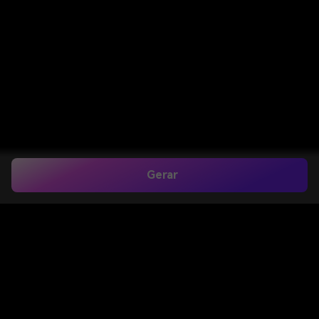
Gerar
Prompts de Edição
de Fotos com IA de