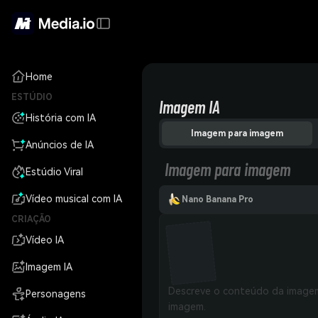
Home
ESTÚDIO
Imagem IA
História com IA
Imagem para imagem
Anúncios de IA
Imagem para imagem
Estúdio Viral
Vídeo musical com IA
Nano Banana Pro
CRIAÇÃO
Vídeo IA
Imagem IA
Personagens