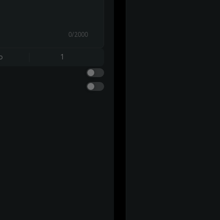
0/2000
o
1