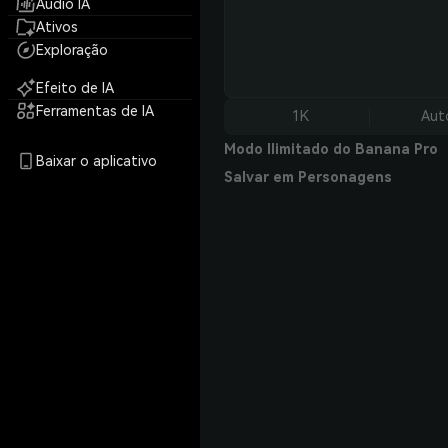
Áudio IA
Ativos
Exploração
Efeito de IA
Ferramentas de IA
1K
Aut
Modo Ilimitado do Banana Pro
Baixar o aplicativo
Salvar em Personagens