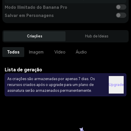
Modo Ilimitado do Banana Pro
Salvar em Personagens
Criações
Hub de Ideias
Todos
Imagem
Vídeo
Áudio
Lista de geração
As criações são armazenadas por apenas 7 dias. Os
recursos criados após o upgrade para um plano de
Upgrade
assinatura serão armazenados permanentemente.