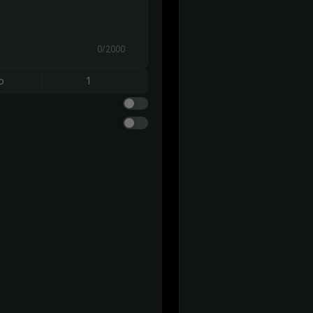
0/2000
o
1