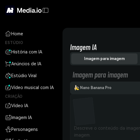
Home
ESTÚDIO
Imagem IA
História com IA
Imagem para imagem
Anúncios de IA
Imagem para imagem
Estúdio Viral
Vídeo musical com IA
Nano Banana Pro
CRIAÇÃO
Vídeo IA
Imagem IA
Personagens