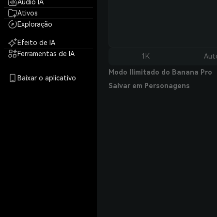
Áudio IA
Ativos
Exploração
Efeito de IA
Ferramentas de IA
1K
Aut
Modo Ilimitado do Banana Pro
Baixar o aplicativo
Salvar em Personagens