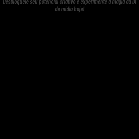
Desbloqueie seu potencial criativo e experimente a magia da IA
de mídia hoje!