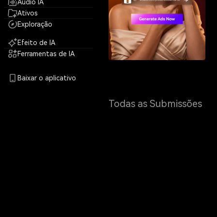
Áudio IA
Ativos
Exploração
Efeito de IA
Ferramentas de IA
Baixar o aplicativo
Todas as Submissões