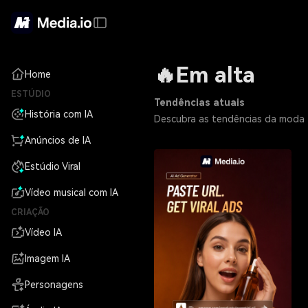
🔥Em alta
Home
ESTÚDIO
Tendências atuais
História com IA
Descubra as tendências da moda —
Anúncios de IA
Estúdio Viral
Vídeo musical com IA
CRIAÇÃO
Vídeo IA
Imagem IA
Personagens