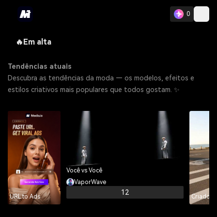
0
🔥Em alta
Tendências atuais
Descubra as tendências da moda — os modelos, efeitos e
estilos criativos mais populares que todos gostam. ✨
Você vs Você
VaporWave
12
URL to Ads