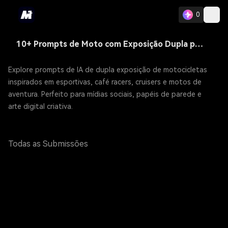
0
10+ Prompts de Moto com Exposição Dupla por IA para Amantes de Motos
Explore prompts de IA de dupla exposição de motocicletas
inspirados em esportivas, café racers, cruisers e motos de
aventura. Perfeito para mídias sociais, papéis de parede e
arte digital criativa.
Todas as Submissões