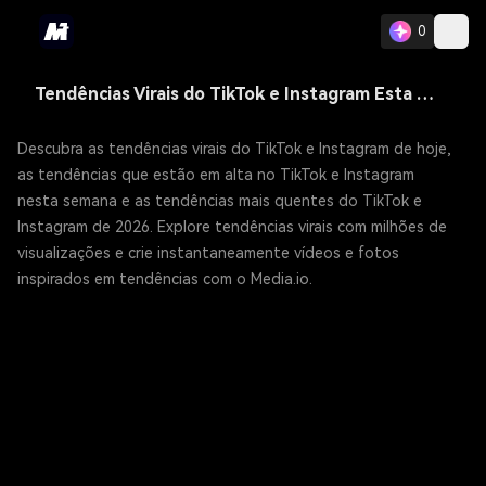
0
Tendências Virais do TikTok e Instagram Esta Semana (2026) | Tendências no TikTok e Instagram Hoje & Gerador de Tendências com IA
Descubra as tendências virais do TikTok e Instagram de hoje,
as tendências que estão em alta no TikTok e Instagram
nesta semana e as tendências mais quentes do TikTok e
Instagram de 2026. Explore tendências virais com milhões de
visualizações e crie instantaneamente vídeos e fotos
inspirados em tendências com o Media.io.