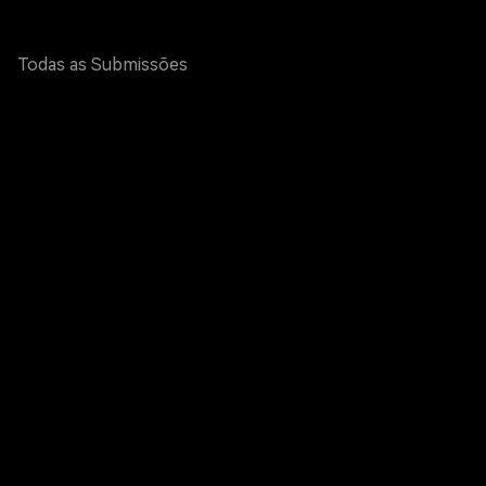
Todas as Submissões