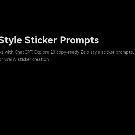
Style Sticker Prompts
acks with ChatGPT. Explore 20 copy-ready Zalo style sticker prompts,
viral AI sticker creation.