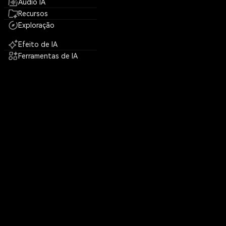
Áudio IA
Recursos
Exploração
Efeito de IA
Ferramentas de IA