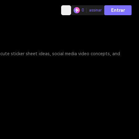
Entrar
0
assinar
 cute sticker sheet ideas, social media video concepts, and