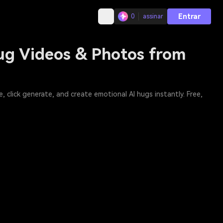
Entrar
0
assinar
Hug Videos & Photos from
 click generate, and create emotional AI hugs instantly. Free,