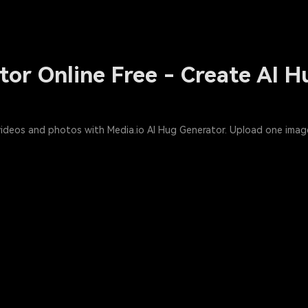
tor Online Free - Create AI 
 videos and photos with Media.io AI Hug Generator. Upload one image,