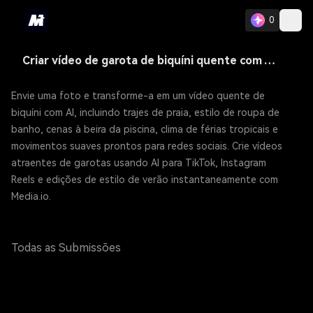
0
Criar vídeo de garota de biquíni quente com AI a partir de foto
Envie uma foto e transforme-a em um vídeo quente de
biquíni com AI, incluindo trajes de praia, estilo de roupa de
banho, cenas à beira da piscina, clima de férias tropicais e
movimentos suaves prontos para redes sociais. Crie vídeos
atraentes de garotas usando AI para TikTok, Instagram
Reels e edições de estilo de verão instantaneamente com
Media.io.
Todas as Submissões