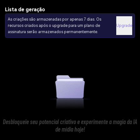
Lista de geração
As criações são armazenadas por apenas 7 dias. Os
recursos criados após o upgrade para um plano de
Upgrade
assinatura serão armazenados permanentemente.
Desbloqueie seu potencial criativo e experimente a magia da IA
de mídia hoje!