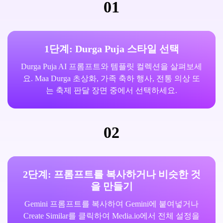
01
1단계: Durga Puja 스타일 선택
Durga Puja AI 프롬프트와 템플릿 컬렉션을 살펴보세
요. Maa Durga 초상화, 가족 축하 행사, 전통 의상 또
는 축제 판달 장면 중에서 선택하세요.
02
2단계: 프롬프트를 복사하거나 비슷한 것
을 만들기
Gemini 프롬프트를 복사하여 Gemini에 붙여넣거나
Create Similar를 클릭하여 Media.io에서 전체 설정을