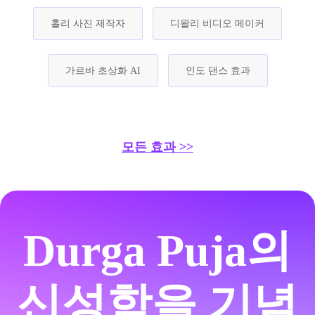
홀리 사진 제작자
디왈리 비디오 메이커
가르바 초상화 AI
인도 댄스 효과
모든 효과 >>
Durga Puja의
신성함을 기념