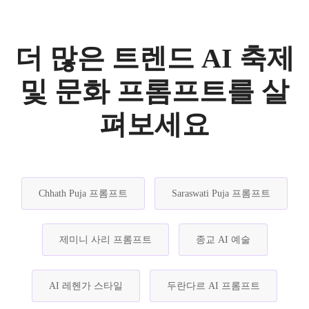
더 많은 트렌드 AI 축제
및 문화 프롬프트를 살
펴보세요
Chhath Puja 프롬프트
Saraswati Puja 프롬프트
제미니 사리 프롬프트
종교 AI 예술
AI 레헨가 스타일
두란다르 AI 프롬프트