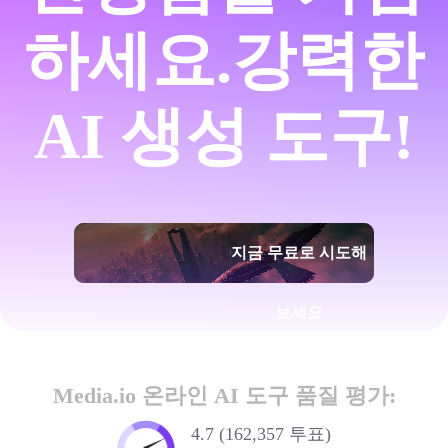
하세요.
강력한
AI 생성 도구!
지금 무료로 시도해
보세요
Media.io 온라인 AI 도구 품질 평가:
4.7 (162,357 투표)