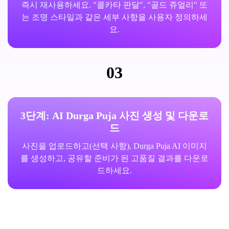
즉시 재사용하세요. "콜카타 판달", "골드 쥬얼리" 또
는 조명 스타일과 같은 세부 사항을 사용자 정의하세
요.
03
3단계: AI Durga Puja 사진 생성 및 다운로
드
사진을 업로드하고(선택 사항), Durga Puja AI 이미지
를 생성하고, 공유할 준비가 된 고품질 결과를 다운로
드하세요.