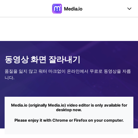
온라인 도구
데스크탑 도구
API
동영상 화면 잘라내기
가격
품질을 잃지 않고 워터 마크없이 온라인에서 무료로 동영상을 자릅
니다.
로그인
가입하기
Media.io (originally Media.io) video editor is only available for
desktop now.
Please enjoy it with Chrome or Firefox on your computer.