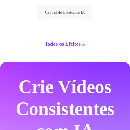
Central de Efeitos de IA
Todos os Efeitos ››
Crie Vídeos
Consistentes