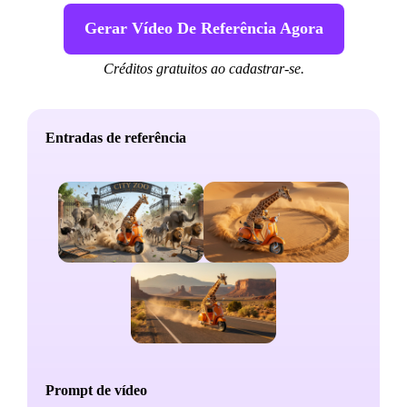
Gerar Vídeo De Referência Agora
Créditos gratuitos ao cadastrar-se.
Entradas de referência
E
Prompt de vídeo
P