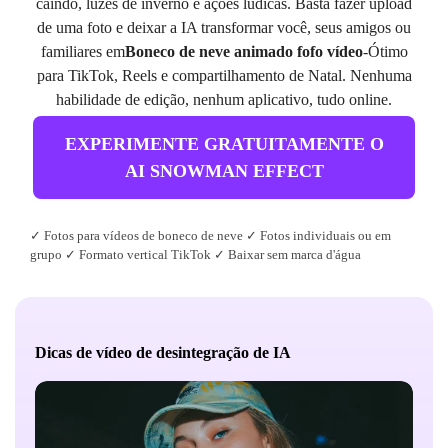
caindo, luzes de inverno e ações lúdicas. Basta fazer upload
de uma foto e deixar a IA transformar você, seus amigos ou
familiares em
Boneco de neve animado fofo vídeo
-Ótimo
para TikTok, Reels e compartilhamento de Natal. Nenhuma
habilidade de edição, nenhum aplicativo, tudo online.
EXPERIMENTE GRATUITAMENTE O
AI SNOWMAN EFFECT
✓ Fotos para vídeos de boneco de neve ✓ Fotos individuais ou em
grupo ✓ Formato vertical TikTok ✓ Baixar sem marca d'água
Dicas de vídeo de desintegração de IA