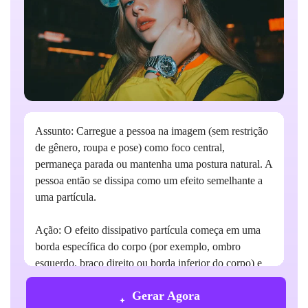
Assunto: Carregue a pessoa na imagem (sem restrição
de gênero, roupa e pose) como foco central,
permaneça parada ou mantenha uma postura natural. A
pessoa então se dissipa como um efeito semelhante a
uma partícula.
Ação: O efeito dissipativo partícula começa em uma
borda específica do corpo (por exemplo, ombro
esquerdo, braço direito ou borda inferior do corpo) e
gradualmente se espalha por todo o corpo. As
Gerar Agora
partículas se deslocaram como o vento, os contornos