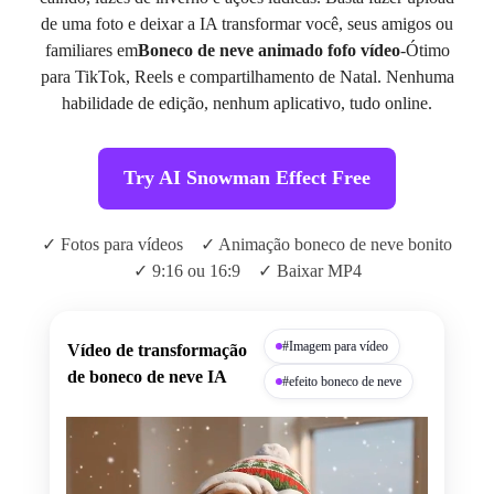
de uma foto e deixar a IA transformar você, seus amigos ou
familiares em
Boneco de neve animado fofo vídeo
-Ótimo
para TikTok, Reels e compartilhamento de Natal. Nenhuma
habilidade de edição, nenhum aplicativo, tudo online.
Try AI Snowman Effect Free
✓ Fotos para vídeos
✓ Animação boneco de neve bonito
✓ 9:16 ou 16:9
✓ Baixar MP4
#Imagem para vídeo
Vídeo de transformação
de boneco de neve IA
#efeito boneco de neve