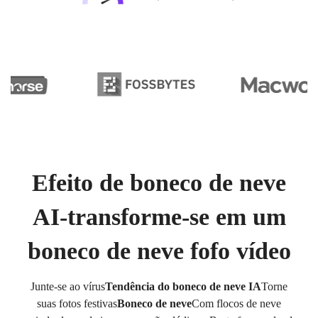
Efeito de boneco de neve
AI-transforme-se em um
boneco de neve fofo vídeo
Junte-se ao vírus
Tendência do boneco de neve IA
Torne
suas fotos festivas
Boneco de neve
Com flocos de neve