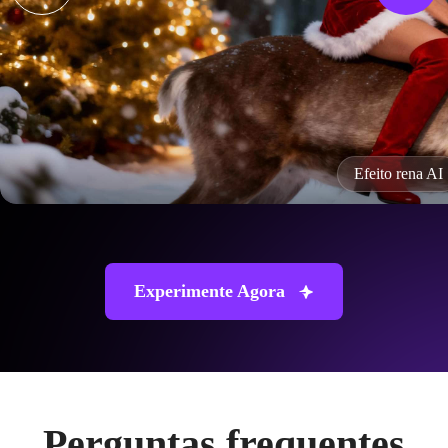
Papai Noel próprio
Experimente Agora
Perguntas frequentes