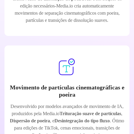
edição necessários-Media.io cria automaticamente
movimentos de separação cinematográficos com poeira,
partículas e transições de dissolução suaves.
Movimento de partículas cinematográficas e
poeira
Desenvolvido por modelos avançados de movimento de IA,
produzidos pela Media.io
Trituração suave de partículas
,
Dispersão de poeira
, e
Desintegração do tipo fluxo
. Ótimo
para edições de TikTok, cenas emocionais, transições de