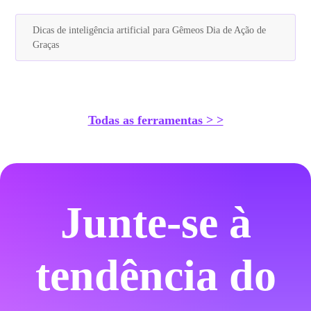
Dicas de inteligência artificial para Gêmeos Dia de Ação de
Graças
Todas as ferramentas > >
Junte-se à
tendência do