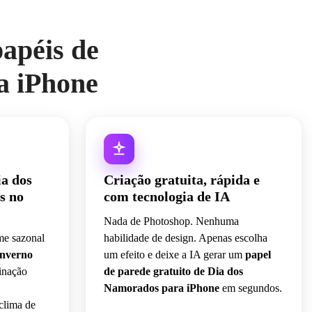
papéis de
a iPhone
ia dos
Criação gratuita, rápida e
s no
com tecnologia de IA
Nada de Photoshop. Nenhuma
me sazonal
habilidade de design. Apenas escolha
inverno
um efeito e deixe a IA gerar um
papel
inação
de parede gratuito de Dia dos
Namorados para iPhone
em segundos.
clima de