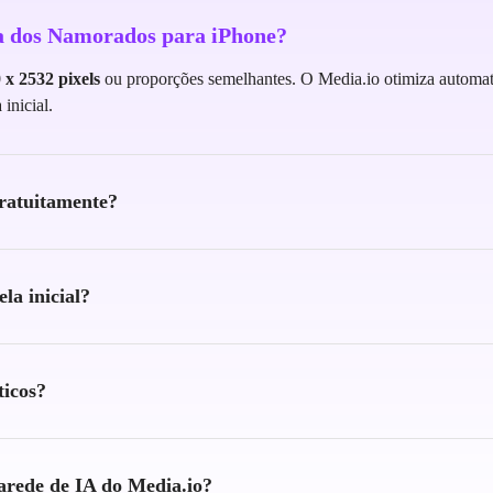
ia dos Namorados para iPhone?
 x 2532 pixels
ou proporções semelhantes. O Media.io otimiza automa
inicial.
gratuitamente?
la inicial?
ticos?
parede de IA do Media.io?