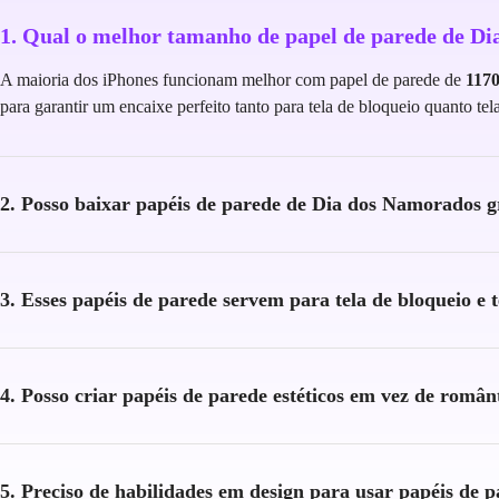
1. Qual o melhor tamanho de papel de parede de D
A maioria dos iPhones funcionam melhor com papel de parede de
1170
para garantir um encaixe perfeito tanto para tela de bloqueio quanto tela 
2. Posso baixar papéis de parede de Dia dos Namorados 
3. Esses papéis de parede servem para tela de bloqueio e te
4. Posso criar papéis de parede estéticos em vez de român
5. Preciso de habilidades em design para usar papéis de 