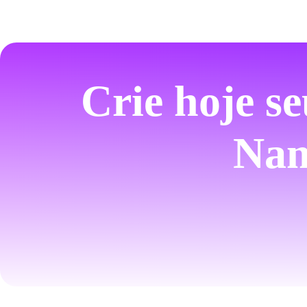
Crie hoje s
Nam