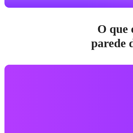
O que 
parede 