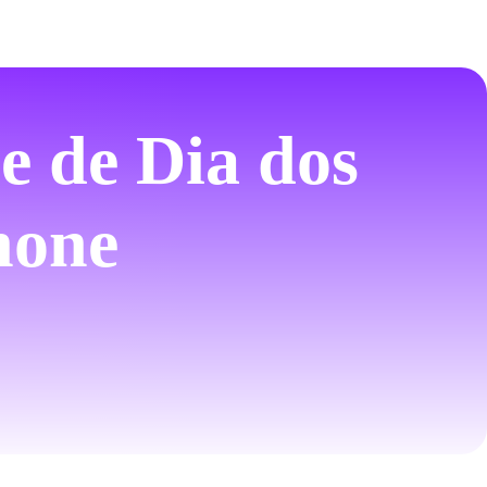
e de Dia dos
hone