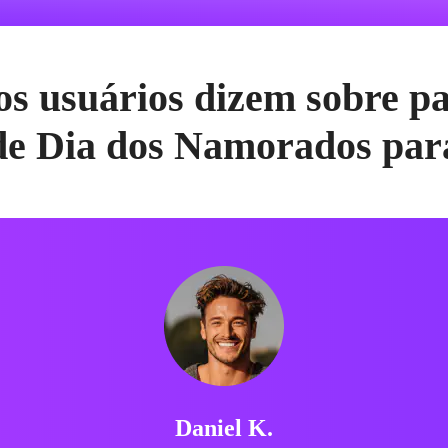
os usuários dizem sobre pa
de Dia dos Namorados par
Daniel K.