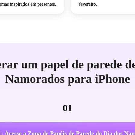
emas inspirados em presentes.
fevereiro.
rar um papel de parede de
Namorados para iPhone
01
1: Acesse a Zona de Papéis de Parede do Dia dos Na