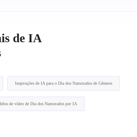
ais de IA
s
Inspirações de IA para o Dia dos Namorados de Gêmeos
elos de vídeo de Dia dos Namorados por IA