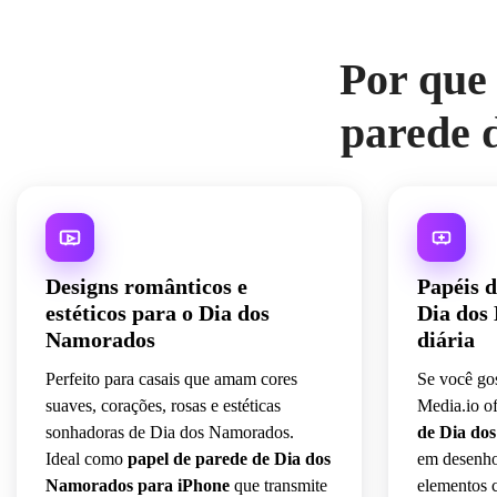
Por que 
parede 
Designs românticos e
Papéis d
estéticos para o Dia dos
Dia dos
Namorados
diária
Perfeito para casais que amam cores
Se você gos
suaves, corações, rosas e estéticas
Media.io o
sonhadoras de Dia dos Namorados.
de Dia do
Ideal como
papel de parede de Dia dos
em desenho 
Namorados para iPhone
que transmite
elementos 