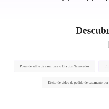
Descubra
Poses de selfie de casal para o Dia dos Namorados
Fil
Efeito de vídeo de pedido de casamento por