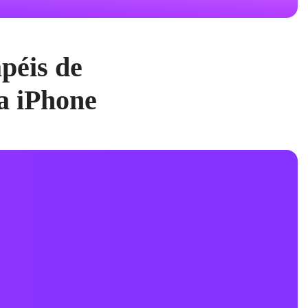
péis de
a iPhone