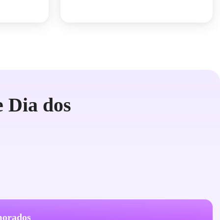
 Dia dos
morados