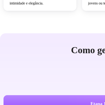
intimidade e elegância.
jovens ou t
Como ge
Etapa 