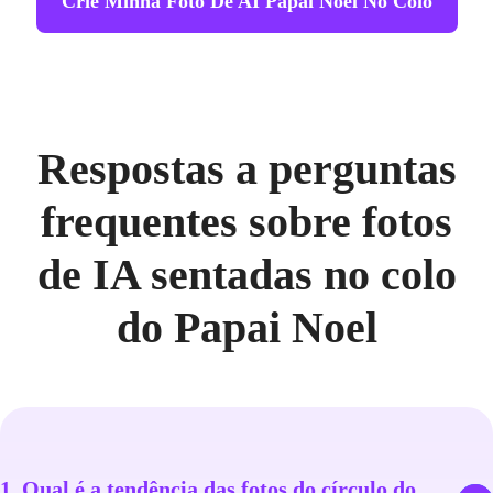
Crie Minha Foto De AI Papai Noel No Colo
Respostas a perguntas
frequentes sobre fotos
de IA sentadas no colo
do Papai Noel
1. Qual é a tendência das fotos do círculo do