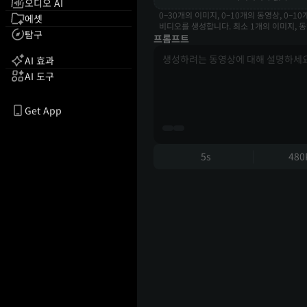
오디오 AI
0–30개의 이미지, 0–10개의 동영상, 0–
에셋
비디오를 생성합니다. 최소 1개의 이미지, 
탐구
프롬프트
AI 효과
AI 도구
Get App
5s
480