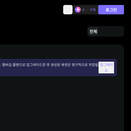
로그인
0
구독
전체
. 멤버십 플랜으로 업그레이드한 후 생성된 에셋은 영구적으로 저장됩
업그레이
드