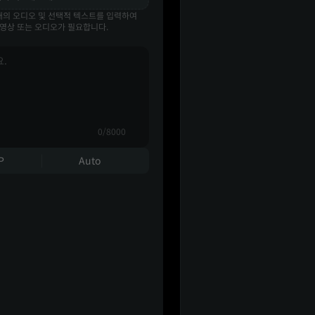
10개의 오디오 및 선택적 텍스트를 입력하여
동영상 또는 오디오가 필요합니다.
0/8000
P
Auto