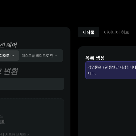
제작물
아이디어 허브
션 제어
레퍼런스를 비디오로 변환
텍스트를 비디오로 만들다
목록 생성
작업물은 7일 동안만 저장됩니다
 변환
니다.
드
기록
나 시도해 보세요 >