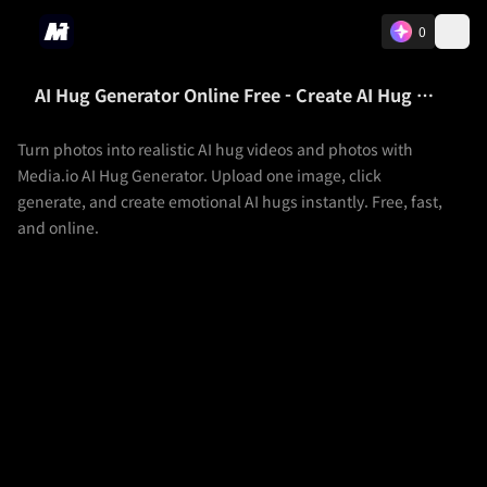
0
AI Hug Generator Online Free - Create AI Hug Videos & Photos from Images
Turn photos into realistic AI hug videos and photos with
Media.io AI Hug Generator. Upload one image, click
generate, and create emotional AI hugs instantly. Free, fast,
and online.