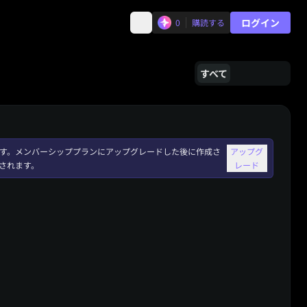
ログイン
0
購読する
すべて
れます。メンバーシッププランにアップグレードした後に作成さ
アップグ
されます。
レード