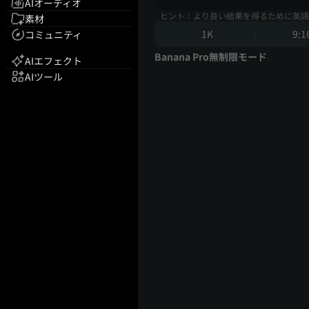
AIオーディオ
ヒント：より良い結果を得るために英語
素材
1K
9:1
コミュニティ
Banana Pro無制限モード
AIエフェクト
AIツール