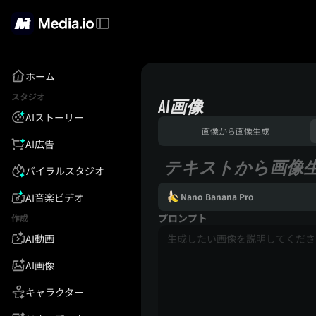
ホーム
スタジオ
AI画像
AIストーリー
画像から画像生成
AI広告
テキストから画像
バイラルスタジオ
AI音楽ビデオ
Nano Banana Pro
プロンプト
作成
AI動画
AI画像
キャラクター