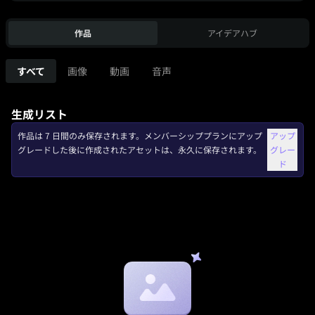
作品
アイデアハブ
すべて
画像
動画
音声
生成リスト
作品は 7 日間のみ保存されます。メンバーシッププランにアップ
アップ
グレードした後に作成されたアセットは、永久に保存されます。
グレー
ド