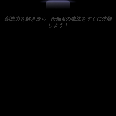
創造力を解き放ち、Media AIの魔法をすぐに体験
しよう！