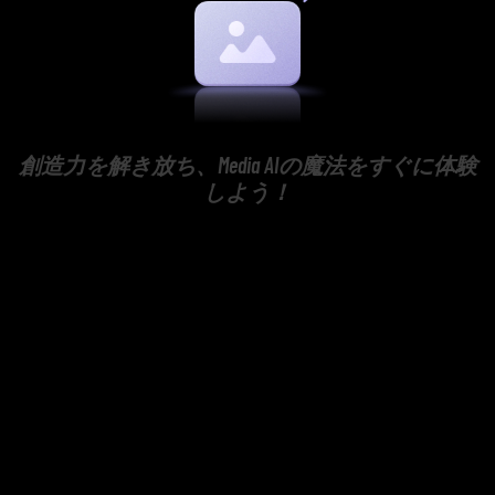
創造力を解き放ち、Media AIの魔法をすぐに体験
しよう！