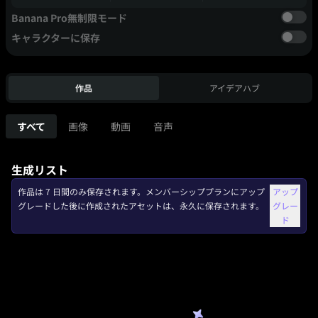
Banana Pro無制限モード
キャラクターに保存
作品
アイデアハブ
すべて
画像
動画
音声
生成リスト
作品は 7 日間のみ保存されます。メンバーシッププランにアップ
アップ
グレードした後に作成されたアセットは、永久に保存されます。
グレー
ド