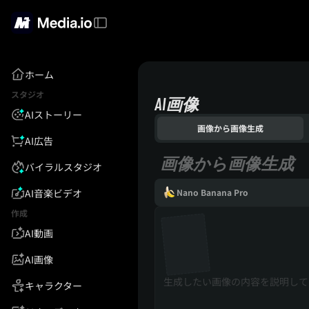
ホーム
スタジオ
AI画像
AIストーリー
画像から画像生成
AI広告
画像から画像生成
バイラルスタジオ
AI音楽ビデオ
Nano Banana Pro
作成
AI動画
AI画像
キャラクター