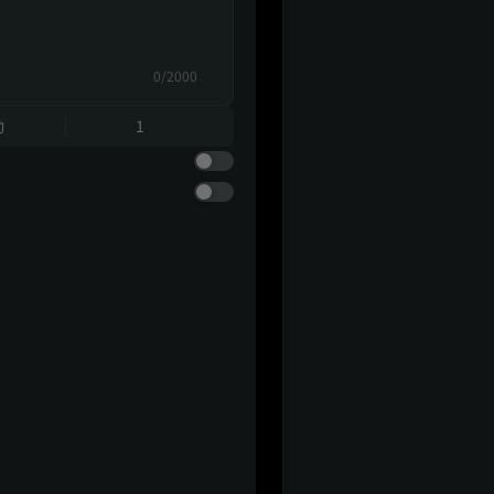
0/2000
動
1