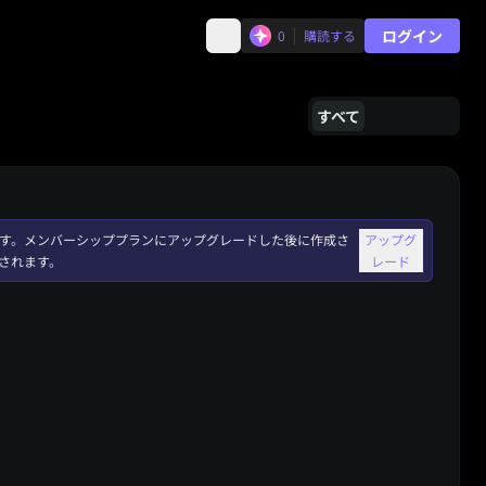
ログイン
0
購読する
すべて
れます。メンバーシッププランにアップグレードした後に作成さ
アップグ
されます。
レード