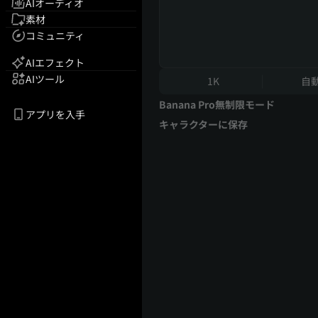
AIオーディオ
素材
コミュニティ
AIエフェクト
AIツール
1K
自
Banana Pro無制限モード
アプリを入手
キャラクターに保存