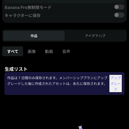
Banana Pro無制限モード
キャラクターに保存
作品
アイデアハブ
すべて
画像
動画
音声
生成リスト
作品は 7 日間のみ保存されます。メンバーシッププランにアップ
アップ
グレードした後に作成されたアセットは、永久に保存されます。
グレー
ド