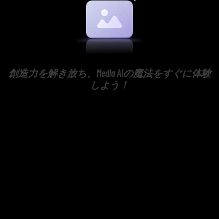
創造力を解き放ち、Media AIの魔法をすぐに体験
しよう！