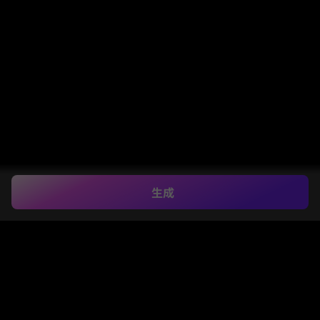
生成
群衆から目立つプロ
ンプト