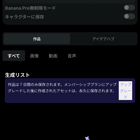
Banana Pro無制限モード
キャラクターに保存
作品
アイデアハブ
すべて
画像
動画
音声
生成リスト
作品は 7 日間のみ保存されます。メンバーシッププランにアップ
アップ
グレードした後に作成されたアセットは、永久に保存されます。
グレー
ド