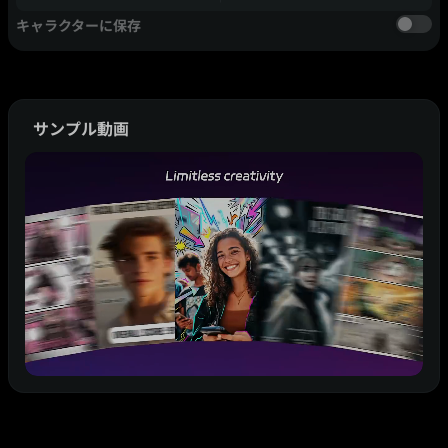
キャラクターに保存
サンプル動画