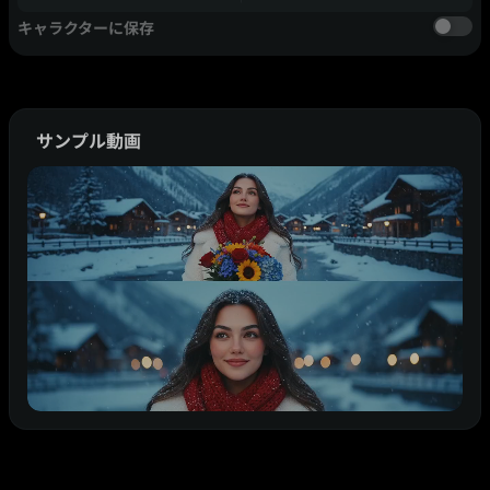
キャラクターに保存
サンプル動画