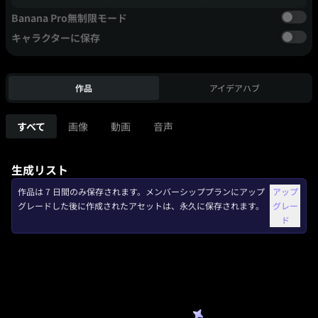
Banana Pro無制限モード
キャラクターに保存
作品
アイデアハブ
すべて
画像
動画
音声
生成リスト
作品は 7 日間のみ保存されます。メンバーシッププランにアップ
アップ
グレードした後に作成されたアセットは、永久に保存されます。
グレー
ド