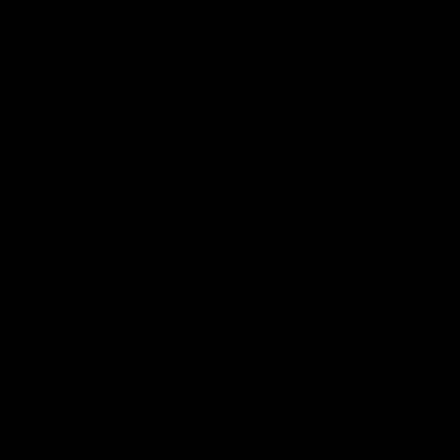
なバイカー AI 写真を作成できます。
前
後