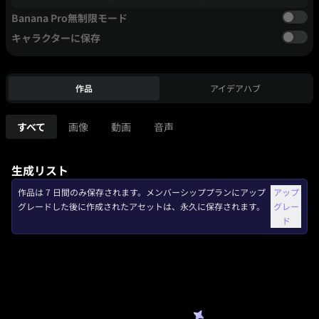
Banana Pro無制限モード
キャラクターに保存
作品
アイデアハブ
すべて
画像
動画
音声
生成リスト
作品は 7 日間のみ保存されます。メンバーシッププランにアップ
アップ
グレードした後に作成されたアセットは、永久に保存されます。
グレー
ド