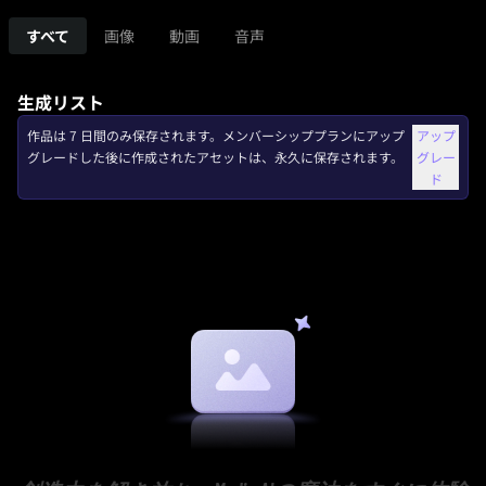
すべて
画像
動画
音声
生成リスト
作品は 7 日間のみ保存されます。メンバーシッププランにアップ
アップ
グレードした後に作成されたアセットは、永久に保存されます。
グレー
ド