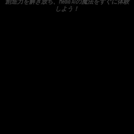
創造力を解き放ち、Media AIの魔法をすぐに体験
しよう！