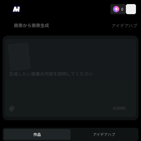
0
アイデアハブ
画像から画像生成
@
0/2000
作品
アイデアハブ